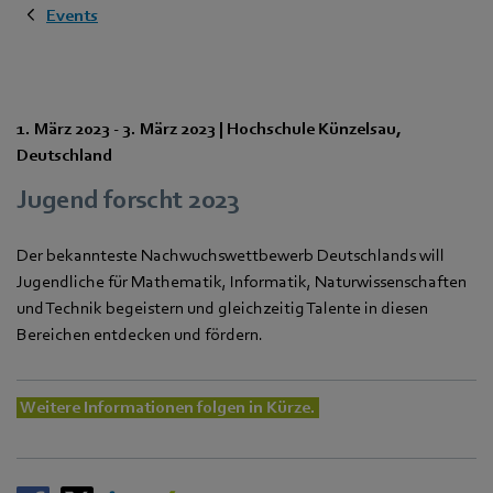
Events
1. März 2023
-
3. März 2023
|
Hochschule Künzelsau
,
Deutschland
Jugend forscht 2023
Der bekannteste Nachwuchswettbewerb Deutschlands will
Jugendliche für Mathematik, Informatik, Naturwissenschaften
und Technik begeistern und gleichzeitig Talente in diesen
Bereichen entdecken und fördern.
Weitere Informationen folgen in Kürze.