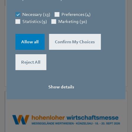
Necessary (13)
Preferences (4)
9. September 2026
-
11. September 2026
Hanoi
Statistics (9)
Marketing (30)
RHVAC Vietnam 2026
Allow all
Confirm My Choices
Reject All
Show details