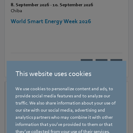
8. September 2026
-
10. September 2026
Chiba
World Smart Energy Week 2026
This website uses cookies
We use cookies to personalize content and ads, to
provide social media features and to analyze our
traffic. We also share information about your use of
our site with our social media, advertising and
analytics partners who may combine it with other
information that you’ve provided to them or that
they’ve collected from your use of their services.