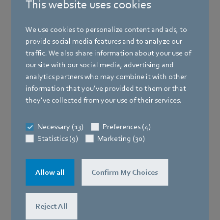
This website uses cookies
We use cookies to personalize content and ads, to
provide social media features and to analyze our
traffic. We also share information about your use of
our site with our social media, advertising and
analytics partners who may combine it with other
information that you’ve provided to them or that
they’ve collected from your use of their services.
Necessary (13)
Preferences (4)
Statistics (9)
Marketing (30)
Allow all
Confirm My Choices
Reject All