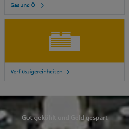
Gas und Öl
Verflüssigereinheiten
Gut gekühlt und Geld gespart