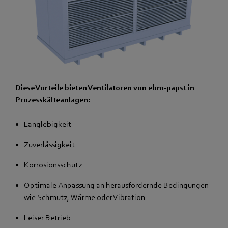
Diese Vorteile bieten Ventilatoren von ebm-papst in
Prozesskälteanlagen:
Langlebigkeit
Zuverlässigkeit
Korrosionsschutz
Optimale Anpassung an herausfordernde Bedingungen
wie Schmutz, Wärme oder Vibration
Leiser Betrieb