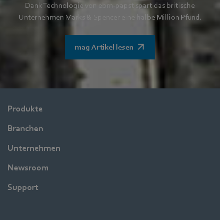
Dank Technologie von ebm-papst spart das britische
Unternehmen Marks & Spencer eine halbe Million Pfund.
mag Artikel lesen
Produkte
Branchen
Unternehmen
Newsroom
Support