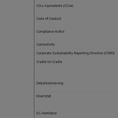
CO2-Äquivalente (CO2e)
Code of Conduct
Compliance-Kultur
Connectivity
Corporate Sustainability Reporting Directive (CSRD)
Cradle-to-Cradle
Dekarbonisierung
Diversität
EC-Ventilator