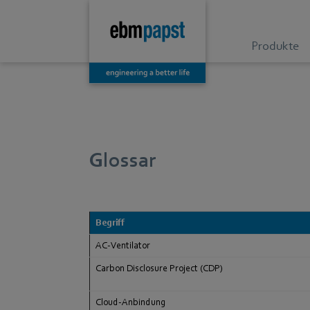
Produkte
Glossar
Begriff
AC-Ventil
ator
Carbon Disclosure Project (CDP)
Cloud-Anbindung