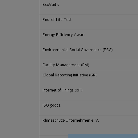
EcoVadis
End-of-Life-Test
Energy Efficiency Award
Environmental Social Governance (ESG)
Facility Management (FM)
Global Reporting Initiative (GRI)
Internet of Things (IoT)
ISO 50001
Klimaschutz-Unternehmen e. V.