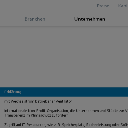
Presse
Karri
Branchen
Unternehmen
Erklärung
mit Wechselstrom betriebener Ventilator
internationale Non-Profit-Organisation, die Unternehmen und Städte zur V
Transparenz im Klimaschutz zu fördern
Zugriff auf IT-Ressourcen, wie z. B. Speicherplatz, Rechenleistung oder So