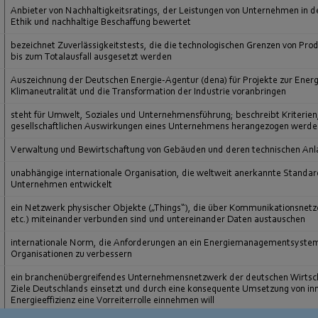
Anbieter von Nachhaltigkeitsratings, der Leistungen von Unternehmen in 
Ethik und nachhaltige Beschaffung bewertet
bezeichnet Zuverlässigkeitstests, die die technologischen Grenzen von Pr
bis zum Totalausfall ausgesetzt werden
Auszeichnung der Deutschen Energie-Agentur (dena) für Projekte zur Ener
Klimaneutralität und die Transformation der Industrie voranbringen
steht für Umwelt, Soziales und Unternehmensführung; beschreibt Kriterien
gesellschaftlichen Auswirkungen eines Unternehmens herangezogen werde
Verwaltung und Bewirtschaftung von Gebäuden und deren technischen Anl
unabhängige internationale Organisation, die weltweit anerkannte Standard
Unternehmen entwickelt
ein Netzwerk physischer Objekte („Things“), die über Kommunikationsnetz
etc.) miteinander verbunden sind und untereinander Daten austauschen
internationale Norm, die Anforderungen an ein Energiemanagementsystem d
Organisationen zu verbessern
ein branchenübergreifendes Unternehmensnetzwerk der deutschen Wirtschaft
Ziele Deutschlands einsetzt und durch eine konsequente Umsetzung von inn
Energieeffizienz eine Vorreiterrolle einnehmen will