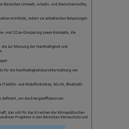
den Bereichen Umwelt, Arbeits- und Menschenrechte,
odukten ermitteln, indem sie anhaltenden Belastungen
gie- und CO2e-Einsparung sowie Konzepte, die
, die zur Messung der Nachhaltigkeit und
n
agen
s für die Nachhaltigkeitsberichterstattung von
e (Telefon- und Mobilfunknetze, WLAN, Bluetooth
efiniert, um die Energieeffizienz von
, das sich für das Erreichen der klimapolitischen
ovativen Projekten in den Bereichen Klimaschutz und