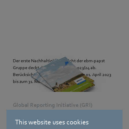
Der erste Nachhaltigkeitsbericht der ebm‑papst
Gruppe deckt das Geschäftsjahr 2023/24 ab.
Berücksichtigt wird der Zeitraum vom 01. April 2023
bis zum 31. März 2024.
Global Reporting Initiative (GRI)
This website uses cookies
Sustainability Development Goals (SDGs)