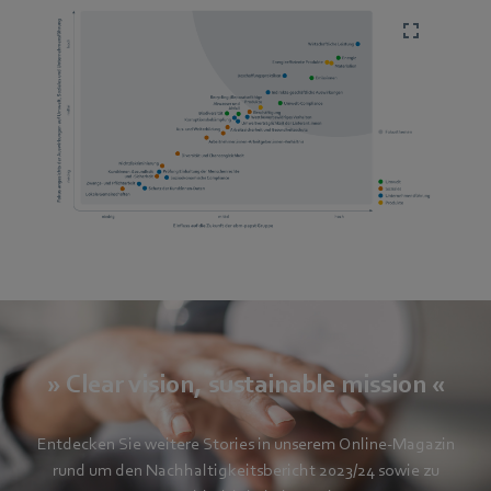
» Clear vision, sustainable mission «
Entdecken Sie weitere Stories in unserem Online-Magazin
rund um den Nachhaltigkeitsbericht 2023/24 sowie zu