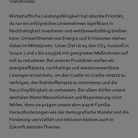
Stakeholder.
Wirtschaftliche Leistungsfähigkeit hat oberste Priorität,
da nur ein erfolgreiches Unternehmen signifikant in
Nachhaltigkeit investieren und wettbewerbsfähig bleiben
kann. Umweltthemen wie Energie und Emissionen stehen
dabei im Mittelpunkt. Unser Ziel ist es, den CO₂-Ausstoß in
Scope 1 und 2 bis 2025/26 mit geeigneten Maßnahmen auf
null zu reduzieren. Bei unseren Produkten wollen wir
energieeffiziente, nachhaltige und wiederverwertbare
Lösungen entwickeln, um den Cradle-to-Cradle-Ansatz zu
verfolgen, den Rohstoffeinsatz zu minimieren und die
Recyclingfähigkeit zu verbessern. Bei allem dürfen unsere
zentralen Werte Menschlichkeit und Begeisterung nicht
fehlen, denn sie prägen unsere ebm‑papst Familie.
Herausforderungen wie der demografische Wandel und die
Förderung von Vielfalt und Inklusion bleiben auch in
Zukunft zentrale Themen.