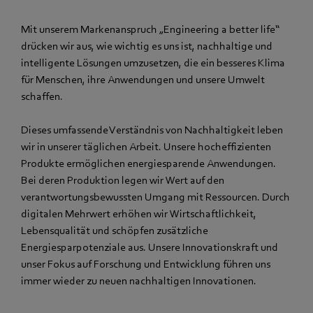
Mit unserem Markenanspruch „Engineering a better life“
drücken wir aus, wie wichtig es uns ist, nachhaltige und
intelligente Lösungen umzusetzen, die ein besseres Klima
für Menschen, ihre Anwendungen und unsere Umwelt
schaffen.
Dieses umfassende Verständnis von Nachhaltigkeit leben
wir in unserer täglichen Arbeit. Unsere hocheffizienten
Produkte ermöglichen energiesparende Anwendungen.
Bei deren Produktion legen wir Wert auf den
verantwortungsbewussten Umgang mit Ressourcen. Durch
digitalen Mehrwert erhöhen wir Wirtschaftlichkeit,
Lebensqualität und schöpfen zusätzliche
Energiesparpotenziale aus. Unsere Innovationskraft und
unser Fokus auf Forschung und Entwicklung führen uns
immer wieder zu neuen nachhaltigen Innovationen.