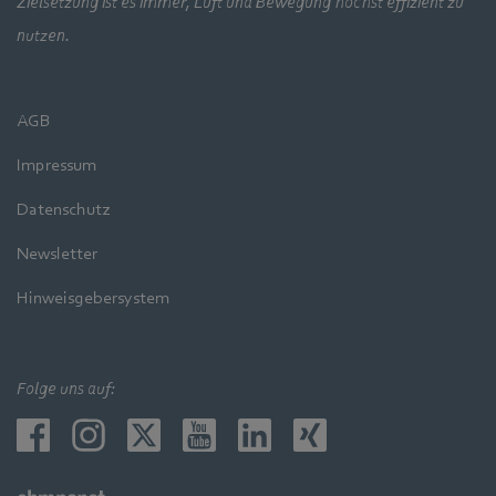
Zielsetzung ist es immer, Luft und Bewegung höchst effizient zu
nutzen.
AGB
Impressum
Datenschutz
Newsletter
Hinweisgebersystem
Folge uns auf: