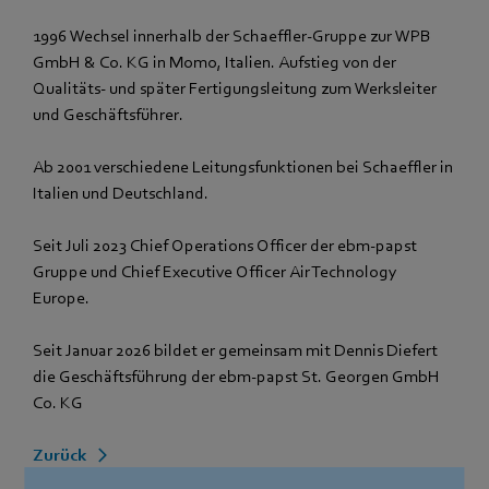
1996 Wechsel innerhalb der Schaeffler-Gruppe zur WPB
GmbH & Co. KG in Momo, Italien. Aufstieg von der
Qualitäts- und später Fertigungsleitung zum Werksleiter
und Geschäftsführer.
Ab 2001 verschiedene Leitungsfunktionen bei Schaeffler in
Italien und Deutschland.
Seit Juli 2023 Chief Operations Officer der ebm‑papst
Gruppe und Chief Executive Officer Air Technology
Europe.
Seit Januar 2026 bildet er gemeinsam mit Dennis Diefert
die Geschäftsführung der ebm‑papst St. Georgen GmbH
Co. KG
Zurück