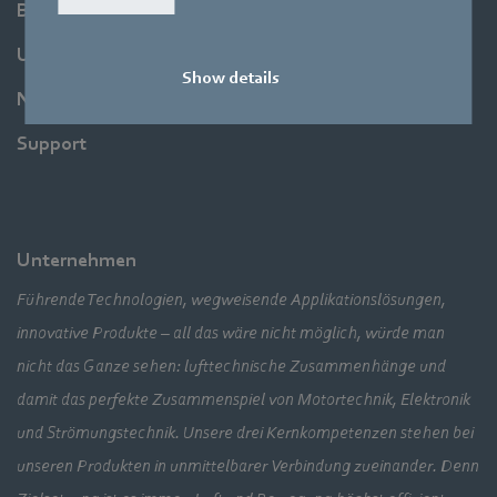
Branchen
Unternehmen
Show details
Newsroom
Support
Unternehmen
Führende Technologien, wegweisende Applikationslösungen,
innovative Produkte – all das wäre nicht möglich, würde man
nicht das Ganze sehen: lufttechnische Zusammenhänge und
damit das perfekte Zusammenspiel von Motortechnik, Elektronik
und Strömungstechnik. Unsere drei Kernkompetenzen stehen bei
unseren Produkten in unmittelbarer Verbindung zueinander. Denn