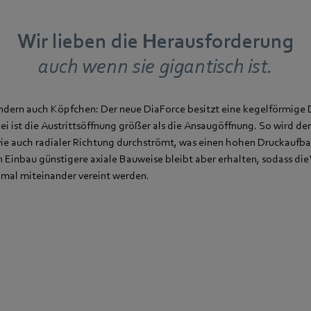
Wir lieben die Herausforderung
auch wenn sie gigantisch ist.
ondern auch Köpfchen: Der neue DiaForce besitzt eine kegelförmige 
ei ist die Austrittsöffnung größer als die Ansaugöffnung. So wird der
wie auch radialer Richtung durchströmt, was einen hohen Druckaufba
en Einbau günstigere axiale Bauweise bleibt aber erhalten, sodass die
imal miteinander vereint werden.