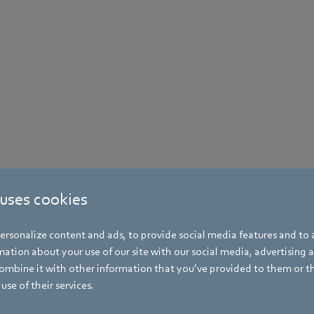
 uses cookies
rsonalize content and ads, to provide social media features and to a
ation about your use of our site with our social media, advertising 
mbine it with other information that you’ve provided to them or t
use of their services.