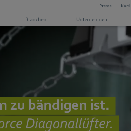
Presse
Karri
Branchen
Unternehmen
m zu bändigen ist.
orce Diagonallüfter.