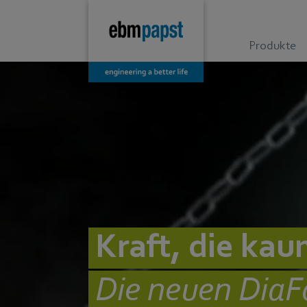
Produkte
Kraft, die kau
Die neuen DiaF