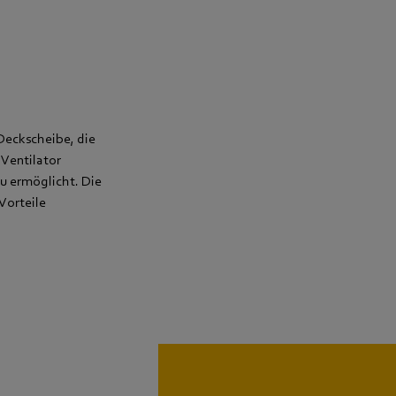
Deckscheibe, die
 Ventilator
u ermöglicht. Die
 Vorteile