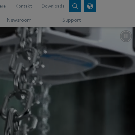
ere
Kontakt
Downloads
Newsroom
Support