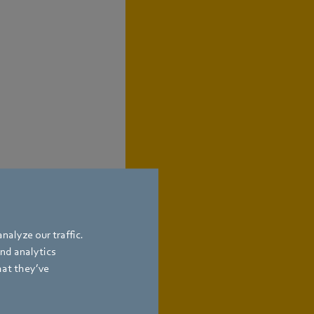
nalyze our traffic.
and analytics
hat they’ve