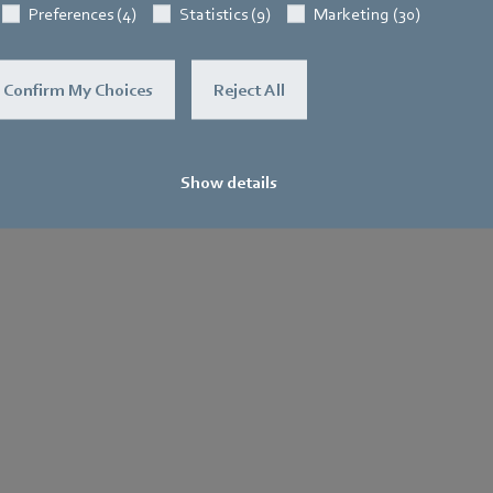
Preferences (4)
Statistics (9)
Marketing (30)
Confirm My Choices
Reject All
Show details