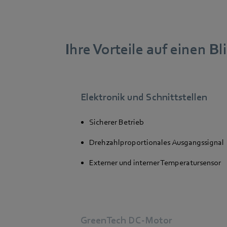
Ihre Vorteile auf einen Bl
Elektronik und Schnittstellen
Sicherer Betrieb
Drehzahlproportionales Ausgangssignal
Externer und interner Temperatursensor
GreenTech DC-Motor