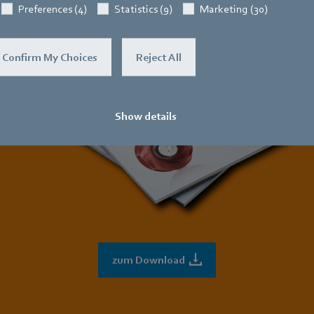
Preferences (4)
Statistics (9)
Marketing (30)
Confirm My Choices
Reject All
Show details
zum Download