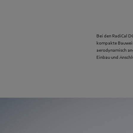
Bei den RadiCal DC
kompakte Bauweise 
aerodynamisch ang
Einbau und Anschl