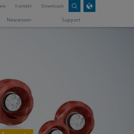
ere
Kontakt
Downloads
Newsroom
Support