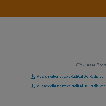
Für unsere Prod
Ausschreibungstext RadiCal DC-Radialvent
Ausschreibungstext RadiCal DC-Radialvent