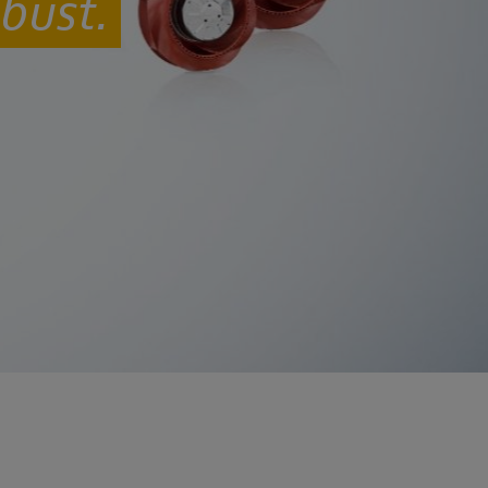
bust.