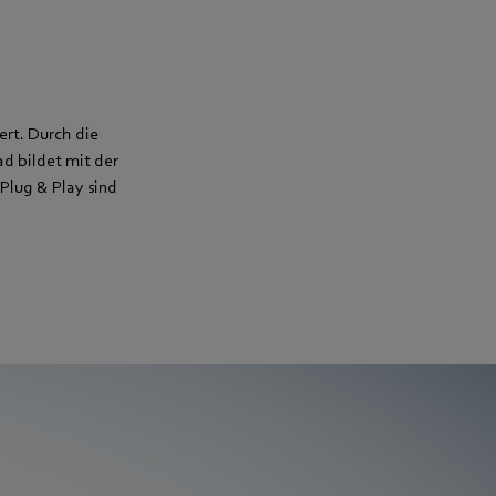
ert. Durch die
d bildet mit der
Plug & Play sind