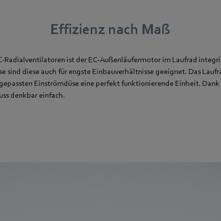
Effizienz nach Maß
-Radialventilatoren ist der EC-Außenläufermotor im Laufrad integri
sind diese auch für engste Einbauverhältnisse geeignet. Das Laufra
epassten Einströmdüse eine perfekt funktionierende Einheit. Dank 
uss denkbar einfach.