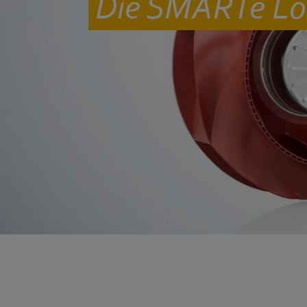
Die SMARTe Lös