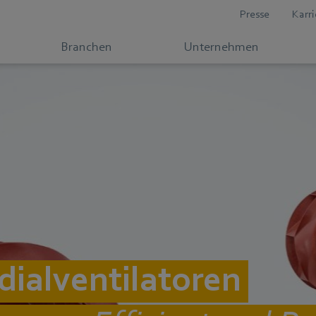
Presse
Karri
Branchen
Unternehmen
dialventilatoren