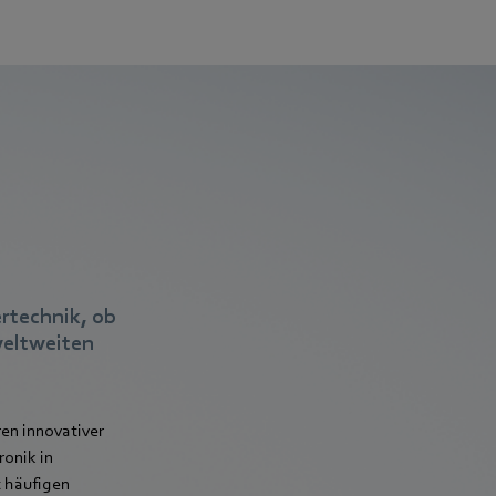
rtechnik, ob
weltweiten
en innovativer
ronik in
 häufigen