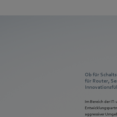
Ob für Schalt
für Router, Se
Innovationsfüh
Im Bereich der IT
Entwicklungspartne
aggressiver Umge