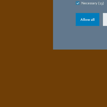
Necessary (13)
Allow all