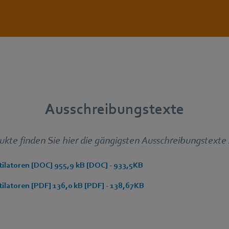
Ausschreibungstexte
ukte finden Sie hier die gängigsten Ausschreibungstex
ilatoren [DOC] 955,9 kB [DOC] - 933,5KB
ilatoren [PDF] 136,0 kB [PDF] - 138,67KB