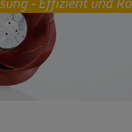
ung - Effizient und Ro