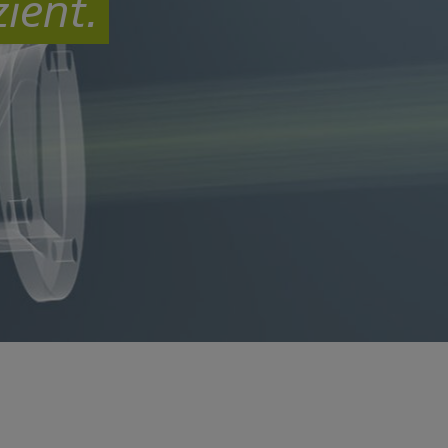
ient.