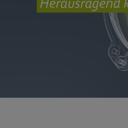
Herausragend ko