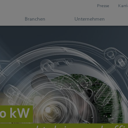
Presse
Karri
Branchen
Unternehmen
50 kW