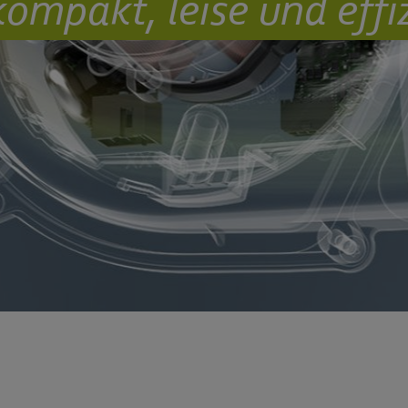
mpakt, leise und effiz