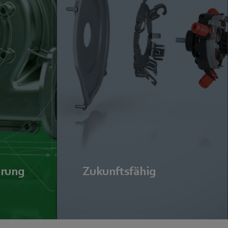
erung
Zukunftsfähig