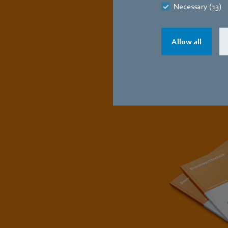
Necessary (13)
Allow all