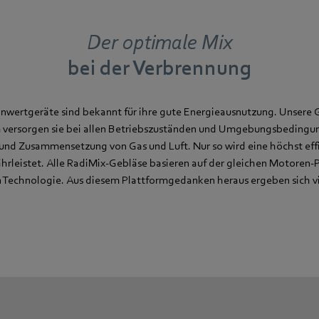
Der optimale Mix
bei der Verbrennung
wertgeräte sind bekannt für ihre gute Energieausnutzung. Unsere 
 versorgen sie bei allen Betriebszuständen und Umgebungsbedingu
nd Zusammensetzung von Gas und Luft. Nur so wird eine höchst eff
rleistet. Alle RadiMix-Gebläse basieren auf der gleichen Motoren-
 Technologie. Aus diesem Plattformgedanken heraus ergeben sich vie