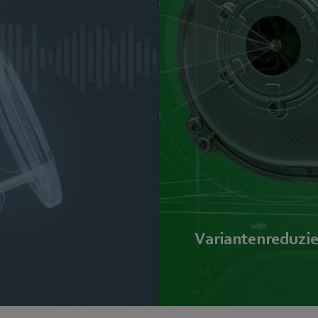
Variantenreduzi