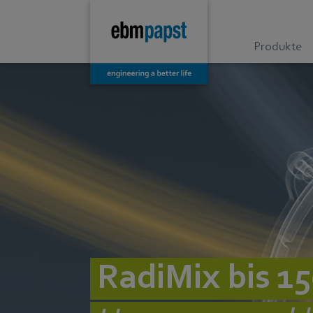
Produkte
RadiMix bis 1