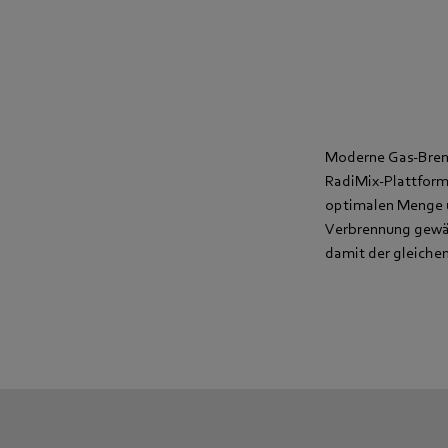
Moderne Gas-Brenn
RadiMix-Plattform
optimalen Menge u
Verbrennung gewäh
damit der gleichen