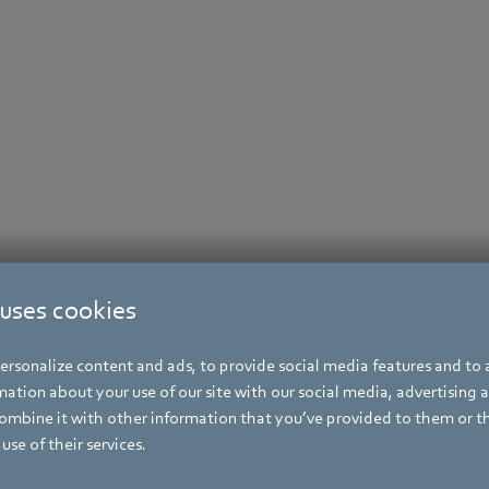
 uses cookies
rsonalize content and ads, to provide social media features and to a
ation about your use of our site with our social media, advertising 
mbine it with other information that you’ve provided to them or t
use of their services.